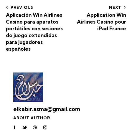
PREVIOUS
NEXT
Aplicación Win Airlines
Application Win
Casino para aparatos
Airlines Casino pour
portátiles con sesiones
iPad France
de juego extendidas
para jugadores
españoles
elkabir.asma@gmail.com
ABOUT AUTHOR