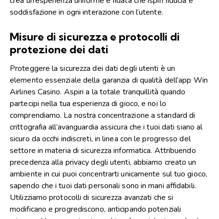
crea un’esperienza uniforme e fidata che ispiri fiducia e
soddisfazione in ogni interazione con l’utente.
Misure di sicurezza e protocolli di
protezione dei dati
Proteggere la sicurezza dei dati degli utenti è un
elemento essenziale della garanzia di qualità dell’app Win
Airlines Casino. Aspiri a la totale tranquillità quando
partecipi nella tua esperienza di gioco, e noi lo
comprendiamo. La nostra concentrazione a standard di
crittografia all’avanguardia assicura che i tuoi dati siano al
sicuro da occhi indiscreti, in linea con le progresso del
settore in materia di sicurezza informatica. Attribuendo
precedenza alla privacy degli utenti, abbiamo creato un
ambiente in cui puoi concentrarti unicamente sul tuo gioco,
sapendo che i tuoi dati personali sono in mani affidabili.
Utilizziamo protocolli di sicurezza avanzati che si
modificano e progrediscono, anticipando potenziali