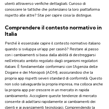
utenti attraverso verifiche dettagliati. Curioso di
conoscere le tattiche che potenziano la loro piattaforma
rispetto alle altre? Stai per capire cosa la distingue.
Comprendere il contesto normativo in
Italia
Perché è essenziale capire il contesto normativo italiano
quando si sviluppa un’app per casinò? Restare al passo
con i cambiamenti si basa dalla abilità di destreggiarsi
nell’intricato ambito regolato dagli organismi regolatori
italiani. È fondamentale conformarsi con l’Agenzia delle
Dogane e dei Monopoli (ADM), assicurandosi che la
propria app rispetti severi standard di conformità. Questo
non solo salvaguarda la propria impresa, ma colloca anche
la propria app per crescere in un mercato in rapida
cambiamento. Accogliere queste tendenze di mercato
consente di adattarsi rapidamente ai cambiamenti dei
clienti e ai avanzamenti tecnologici. Comprendendo la