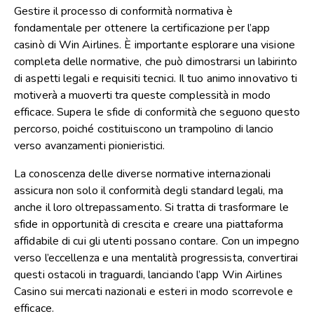
Gestire il processo di conformità normativa è
fondamentale per ottenere la certificazione per l’app
casinò di Win Airlines. È importante esplorare una visione
completa delle normative, che può dimostrarsi un labirinto
di aspetti legali e requisiti tecnici. Il tuo animo innovativo ti
motiverà a muoverti tra queste complessità in modo
efficace. Supera le sfide di conformità che seguono questo
percorso, poiché costituiscono un trampolino di lancio
verso avanzamenti pionieristici.
La conoscenza delle diverse normative internazionali
assicura non solo il conformità degli standard legali, ma
anche il loro oltrepassamento. Si tratta di trasformare le
sfide in opportunità di crescita e creare una piattaforma
affidabile di cui gli utenti possano contare. Con un impegno
verso l’eccellenza e una mentalità progressista, convertirai
questi ostacoli in traguardi, lanciando l’app Win Airlines
Casino sui mercati nazionali e esteri in modo scorrevole e
efficace.