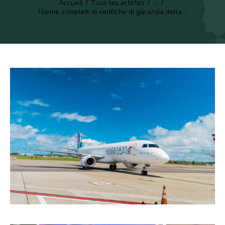
Accueil
Tous les articles
...
Norme completi di verifiche di garanzia della...