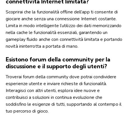
connettività Internet limitata?
Scoprirai che la funzionalità offline dell’app ti consente di
giocare anche senza una connessione Internet costante.
Limita in modo intelligente l’utilizzo dei dati memorizzando
nella cache le funzionalità essenziali, garantendo un
gameplay fluido anche con connettività limitata e portando
novità ininterrotta a portata di mano.
Esistono forum della community per la
discussione e il supporto degli utenti?
Troverai forum della community dove potrai condividere
esperienze utente e inviare richieste di funzionalità.
Interagisci con altri utenti, esplora idee nuove e
contribuisci a soluzioni in continua evoluzione che
soddisfino le esigenze di tutti, supportando al contempo il
tuo percorso di gioco.