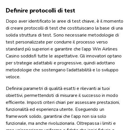
Definire protocolli di test
Dopo aver identificato le aree di test chiave, è il momento
di creare protocolli di test che costituiscano la base di una
solida struttura di test. Sono necessarie metodologie di
test personalizzate per condurre il processo verso
standard più superiori e garantire che l’app Win Airlines
Casino soddisfi tutte le aspettative. Gli innovatori optano
per strategie adattabili e progressive, quindi adottano
metodologie che sostengano l’adattabilità e lo sviluppo
veloce.
Definirai parametri di qualità esatti e rilevanti ai tuoi
obiettivi, permettendoti di misurare il successo in modo
efficiente. Imposti criteri chiari per assessare prestazioni,
funzionalità ed esperienza utente. Eseguendo un
framework solido, garantirai che l’app non sia solo
funzionale, ma anche rivoluzionaria. Oltrepassa i limiti e