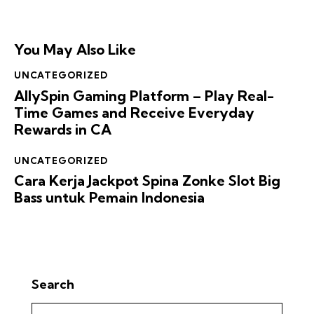
You May Also Like
UNCATEGORIZED
AllySpin Gaming Platform – Play Real-
Time Games and Receive Everyday
Rewards in CA
UNCATEGORIZED
Cara Kerja Jackpot Spina Zonke Slot Big
Bass untuk Pemain Indonesia
Search