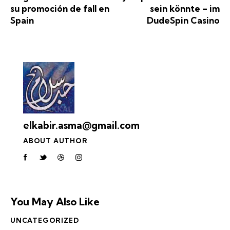
su promoción de fall en
sein könnte – im
Spain
DudeSpin Casino
elkabir.asma@gmail.com
ABOUT AUTHOR
You May Also Like
UNCATEGORIZED