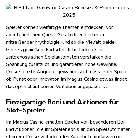
Spieler können vielfältige Themen entdecken, von
abenteuerlichen Quest-Geschichten bis hin zu
mitreißender Mythologie, und so die Vielfalt beider
Genres genießen. Fortschrittliche Jackpots in
zeitgenössischen Spielautomaten verstärken die
Spannung zusätzlich und garantieren hohe Gewinne.
Dieses breite Angebot gewährleistet, dass jeder Spieler,
ob Purist oder Innovator, im Magius Casino etwas findet,
das optimal auf seinen Vorlieben angepasst ist.
Einzigartige Boni und Aktionen für
Slot-Spieler
Im Magius Casino erhalten Spieler von besonderen Boni
und Aktionen, die ihr Spielerlebnis an den Spielautomaten
steigern. Diese verlockenden Angebote umfassen oft