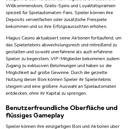
Willkommensboni, Gratis-Spins und Loyalitätsprämien
speziell für Spielautomaten-Fans. Spieler können ihre
Deposits vervielfachen oder zusätzliche Freispiele
bekommen und so ihre Erfolgsaussichten erhöhen.
Magius Casino aktualisiert seine Aktionen fortlaufend, um
das Spielerlebnis abwechslungsreich und mitreißend zu
gestalten und sowohl unerfahrene als auch erfahrene
Spieler zu begeistern. VIP-Mitglieder bekommen zudem
Zugang zu exklusiven Belohnungen und haben so die
Möglichkeit auf große Gewinne. Durch die gezielte
Nutzung dieser Boni können Spieler ihr Spielerlebnis
steigern und eine größere Auswahl an Spielautomaten
entdecken, ohne ihr Kapital zu sprengen.
Benutzerfreundliche Oberfläche und
flüssiges Gameplay
Spieler können ihre einzigartigen Boni und Aktionen über