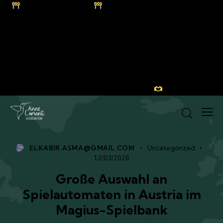
Site en construction
Actuellement, notre équipe de
bénévoles s’efforce de bâtir et de mettre à jour le
contenu avec les moyens limités dont nous disposons,
dans le but de vous présenter une information la plus
complète et crédible possible. L’information est mise à
jour par nos bénévoles. Des erreurs ou liens non
fonctionnels sont possibles. Merci de nous les signaler à
contact@annelorient.com !
ELKABIR.ASMA@GMAIL.COM
Uncategorized
12/03/2026
Große Auswahl an
Spielautomaten in Austria im
Magius-Spielbank