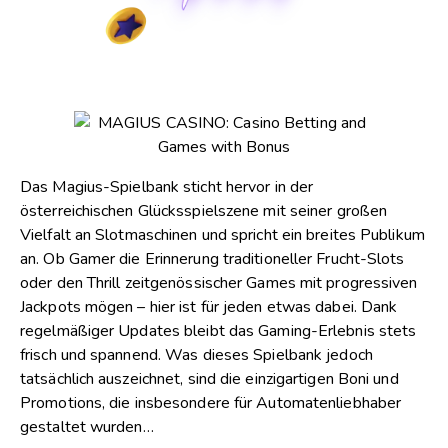
Das
Magius
-Spielbank sticht hervor in der
österreichischen Glücksspielszene mit seiner großen
Vielfalt an Slotmaschinen und spricht ein breites Publikum
an. Ob Gamer die Erinnerung traditioneller Frucht-Slots
oder den Thrill zeitgenössischer Games mit progressiven
Jackpots mögen – hier ist für jeden etwas dabei. Dank
regelmäßiger Updates bleibt das Gaming-Erlebnis stets
frisch und spannend. Was dieses Spielbank jedoch
tatsächlich auszeichnet, sind die einzigartigen Boni und
Promotions, die insbesondere für Automatenliebhaber
gestaltet wurden…