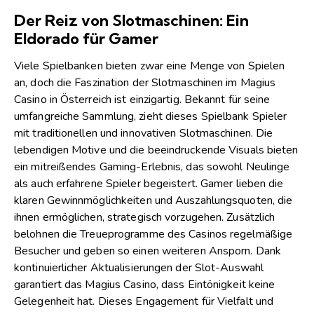
Der Reiz von Slotmaschinen: Ein
Eldorado für Gamer
Viele Spielbanken bieten zwar eine Menge von Spielen
an, doch die Faszination der Slotmaschinen im Magius
Casino in Österreich ist einzigartig. Bekannt für seine
umfangreiche Sammlung, zieht dieses Spielbank Spieler
mit traditionellen und innovativen Slotmaschinen. Die
lebendigen Motive und die beeindruckende Visuals bieten
ein mitreißendes Gaming-Erlebnis, das sowohl Neulinge
als auch erfahrene Spieler begeistert. Gamer lieben die
klaren Gewinnmöglichkeiten und Auszahlungsquoten, die
ihnen ermöglichen, strategisch vorzugehen. Zusätzlich
belohnen die Treueprogramme des Casinos regelmäßige
Besucher und geben so einen weiteren Ansporn. Dank
kontinuierlicher Aktualisierungen der Slot-Auswahl
garantiert das Magius Casino, dass Eintönigkeit keine
Gelegenheit hat. Dieses Engagement für Vielfalt und