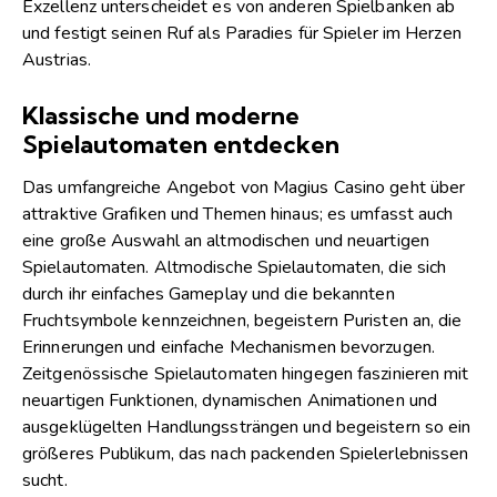
Exzellenz unterscheidet es von anderen Spielbanken ab
und festigt seinen Ruf als Paradies für Spieler im Herzen
Austrias.
Klassische und moderne
Spielautomaten entdecken
Das umfangreiche Angebot von Magius Casino geht über
attraktive Grafiken und Themen hinaus; es umfasst auch
eine große Auswahl an altmodischen und neuartigen
Spielautomaten. Altmodische Spielautomaten, die sich
durch ihr einfaches Gameplay und die bekannten
Fruchtsymbole kennzeichnen, begeistern Puristen an, die
Erinnerungen und einfache Mechanismen bevorzugen.
Zeitgenössische Spielautomaten hingegen faszinieren mit
neuartigen Funktionen, dynamischen Animationen und
ausgeklügelten Handlungssträngen und begeistern so ein
größeres Publikum, das nach packenden Spielerlebnissen
sucht.