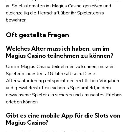
an Spielautomaten im Magius Casino genießen und
gleichzeitig die Herrschaft über ihr Spielerlebnis
bewahren.
Oft gestellte Fragen
Welches Alter muss ich haben, um im
Magius Casino teilnehmen zu können?
Um im Magius Casino teilnehmen zu können, müssen
Spieler mindestens 18 Jahre alt sein. Diese
Altersanforderung entspricht den rechtlichen Vorgaben
und gewährleistet ein sicheres Spielumfeld, in dem
erwachsene Spieler ein sicheres und amüsantes Erlebnis
erleben können.
Gibt es eine mobile App für die Slots von
Magius Casino?