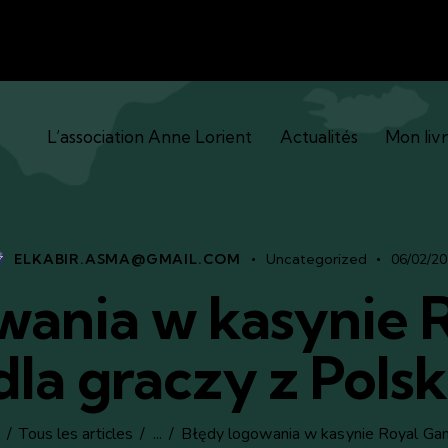
notre équipe de bénévoles s’efforce de bâtir et de mettre 
résenter une information la plus complète et crédible poss
non fonctionnels sont possibles. Merci de nous les signal
L’association Anne Lorient
Actualités
Mon liv
ELKABIR.ASMA@GMAIL.COM
Uncategorized
06/02/2
wania w kasynie
dla graczy z Polsk
Tous les articles
...
Błędy logowania w kasynie Royal Game