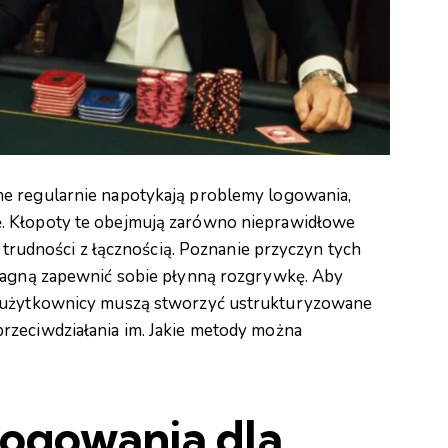
me regularnie napotykają problemy logowania,
. Kłopoty te obejmują zarówno nieprawidłowe
i trudności z łącznością. Poznanie przyczyn tych
pragną zapewnić sobie płynną rozgrywkę. Aby
, użytkownicy muszą stworzyć ustrukturyzowane
rzeciwdziałania im. Jakie metody można
logowania dla