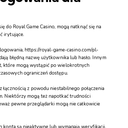
się do Royal Game Casino, mogą natknąć się na
 irytujące.
 logowania,
https://royal-game-casino.com/pl-
dają błędną nazwę użytkownika lub hasło. Innym
 które mogą wystąpić po wielokrotnych
czasowych ograniczeń dostępu.
z łącznością z powodu niestabilnego połączenia
 Niektórzy mogą też napotkać trudności
eważ pewne przeglądarki mogą nie całkowicie
h konta są nieaktywne lub wymagają weryfikacji,