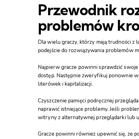
Przewodnik ro
problemów kro
Dla wielu graczy, którzy mają trudności 
podejście do rozwiązywania problemów mo
Najpierw gracze powinni sprawdzić swoje 
dostęp. Następnie zweryfikuj ponownie w
literówek i kapitalizacji.
Czyszczenie pamięci podręcznej przegląda
naprawić istniejące problemy. Jeśli probl
witryny z alternatywnej przeglądarki lub 
Gracze powinni również upewnić się, że po