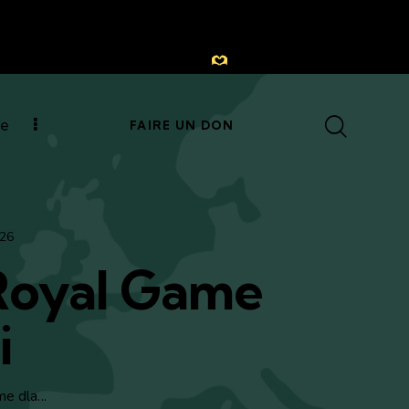
à jour le contenu avec les moyens limités
ible. L’information est mise à jour par nos
er à contact@annelorient.com !
re
FAIRE UN DON
026
 Royal Game
i
 dla...